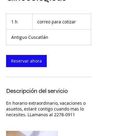
correo
para
1 h
1
correo para cotizar
cotizar
Antiguo Cuscatlán
Reservar ahora
Descripción del servicio
En horario extraordinario, vacaciones o
asuetos, estaré contigo cuando mas lo
necesites. LLamanos al 2278-0911