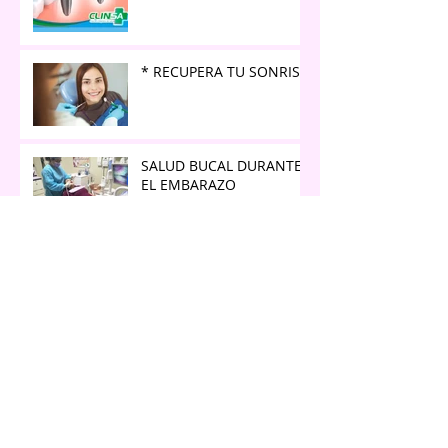
* RECUPERA TU SONRISA
SALUD BUCAL DURANTE
EL EMBARAZO
Importancia de
Rehabiltacion Oral para
la salud
Tipos de cáncer
GINECOLÓGICOS