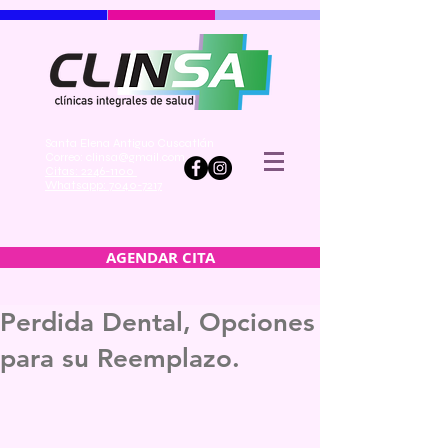
Santa Elena Antiguo Cuscatlán
Correo:
clinsa@gmail.com
Citas: 2246-1100
Whatsapp: 7040-7217
AGENDAR CITA
Perdida Dental, Opciones
para su Reemplazo.